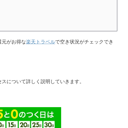
還元がお得な
楽天トラベル
で空き状況がチェックでき
セスについて詳しく説明していきます。