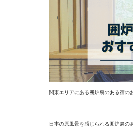
関東エリアにある囲炉裏のある宿の
日本の原風景を感じられる囲炉裏の