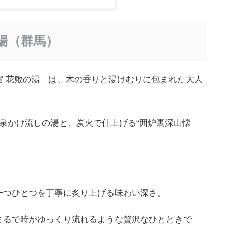
湯（群馬）
宿 花敷の湯」は、木の香りと湯けむりに包まれた大人
泉かけ流しの湯と、炭火で仕上げる“囲炉裏深山懐
一つひとつを丁寧に炙り上げる味わい深さ。
まるで時がゆっくり流れるような贅沢なひとときで