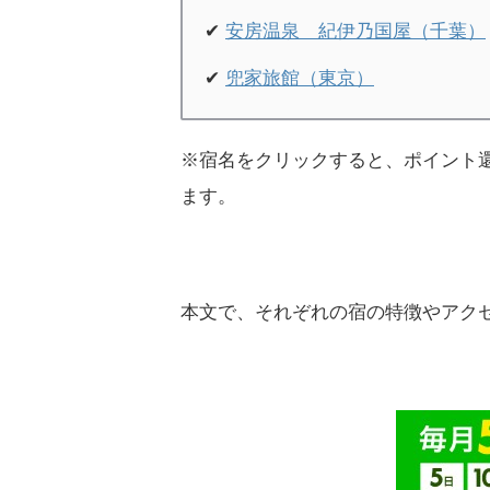
✔
安房温泉 紀伊乃国屋（千葉）
✔
兜家旅館（東京）
※宿名をクリックすると、ポイント
ます。
本文で、それぞれの宿の特徴やアク