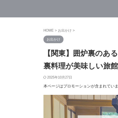
HOME
>
お出かけ
>
お出かけ
【関東】囲炉裏のある
裏料理が美味しい旅
2025年10月27日
本ページはプロモーションが含まれてい