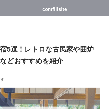
comfiiisite
宿5選！レトロな古民家や囲炉
館などおすすめを紹介
ます