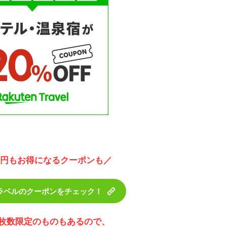
00円もお得になるクーポンも／
ラベルのクーポンをチェック！
枚数限定のものもあるので、