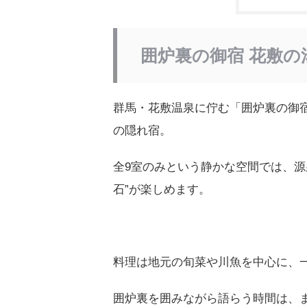
囲炉裏の御宿 花敷の
群馬・花敷温泉に佇む「囲炉裏の御
の隠れ宿。
全9室のみという静かな空間では、源
石”が楽しめます。
料理は地元の旬菜や川魚を中心に、
囲炉裏を囲みながら語らう時間は、