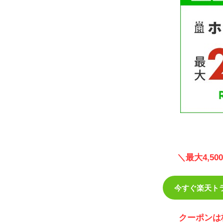
＼最大4,5
今すぐ楽天ト
クーポンは