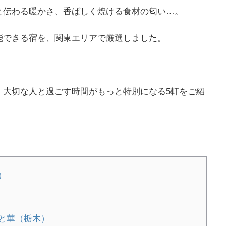
と伝わる暖かさ、香ばしく焼ける食材の匂い…。
能できる宿を、関東エリアで厳選しました。
、大切な人と過ごす時間がもっと特別になる5軒をご紹
）
と華（栃木）