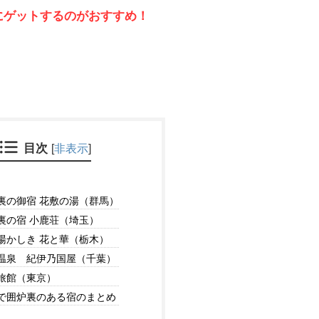
にゲットするのがおすすめ！
目次
[
非表示
]
裏の御宿 花敷の湯（群馬）
裏の宿 小鹿荘（埼玉）
湯かしき 花と華（栃木）
温泉 紀伊乃国屋（千葉）
旅館（東京）
で囲炉裏のある宿のまとめ