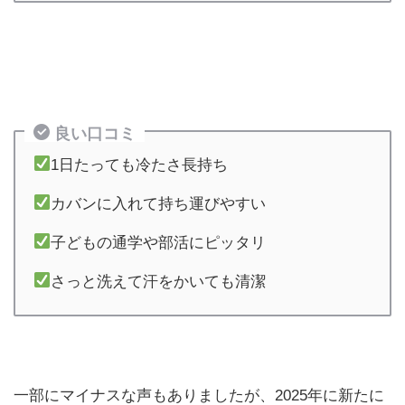
良い口コミ
1日たっても冷たさ長持ち
カバンに入れて持ち運びやすい
子どもの通学や部活にピッタリ
さっと洗えて汗をかいても清潔
一部にマイナスな声もありましたが、2025年に新たに