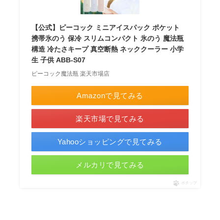
【公式】ピーコック ミニアイスパック ポケット
携帯氷のう 保冷 スリムコンパクト 氷のう 魔法瓶
構造 冷たさキープ 真空断熱 ネッククーラー 小学
生 子供 ABB-S07
ピーコック魔法瓶 楽天市場店
Amazonで見てみる
楽天市場で見てみる
Yahooショッピングで見てみる
メルカリで見てみる
ポチップ