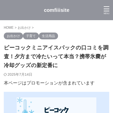
comfiiisite
HOME
>
お出かけ
>
お出かけ
子育て
生活用品
ピーコックミニアイスパックの口コミを調
査！夕方まで冷たいって本当？携帯氷嚢が
冷却グッズの新定番に
2025年7月14日
本ページはプロモーションが含まれています