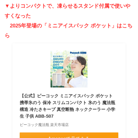
▼よりコンパクトで、凍らせるスタンド付属で使いや
すくなった
2025年登場の「ミニアイスパック ポケット」はこち
ら
【公式】ピーコック ミニアイスパック ポケット
携帯氷のう 保冷 スリムコンパクト 氷のう 魔法瓶
構造 冷たさキープ 真空断熱 ネッククーラー 小学
生 子供 ABB-S07
ピーコック魔法瓶 楽天市場店