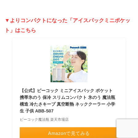
▼よりコンパクトになった「アイスパックミニポケッ
ト」はこちら
【公式】ピーコック ミニアイスパック ポケット
携帯氷のう 保冷 スリムコンパクト 氷のう 魔法瓶
構造 冷たさキープ 真空断熱 ネッククーラー 小学
生 子供 ABB-S07
ピーコック魔法瓶 楽天市場店
Amazonで見てみる