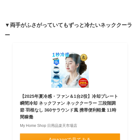
▼両手がふさがっていてもずっと冷たいネッククーラ
ー
【2025年夏冷感・ファン＆1台2役】冷却プレート
瞬間冷却 ネックファン ネッククーラー 三段階調
節 羽根なし 360サラウンド風 携帯便利軽量 11時
間稼働
My Home Shop 日用品楽天市場店
Amazonで見てみる