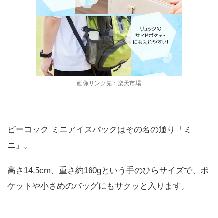
画像リンク先：楽天市場
ピーコック ミニアイスパックはその名の通り「ミ
ニ」。
高さ14.5cm、重さ約160gという手のひらサイズで、ポ
ケットや小さめのバッグにもサクッと入ります。