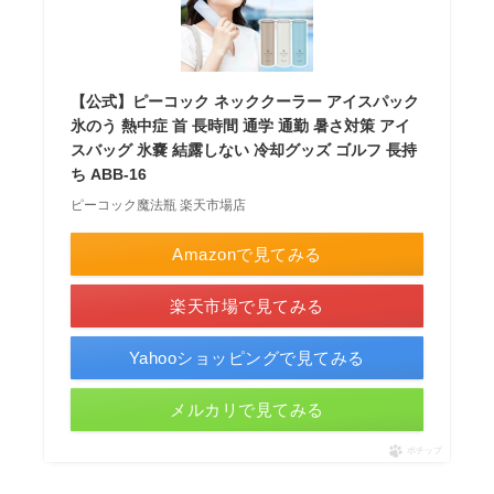
【公式】ピーコック ネッククーラー アイスパック
氷のう 熱中症 首 長時間 通学 通勤 暑さ対策 アイ
スバッグ 氷嚢 結露しない 冷却グッズ ゴルフ 長持
ち ABB-16
ピーコック魔法瓶 楽天市場店
Amazonで見てみる
楽天市場で見てみる
Yahooショッピングで見てみる
メルカリで見てみる
ポチップ