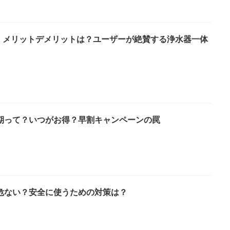
口コミ メリットデメリットは？ユーザーが絶賛する浄水器一体
期って？いつがお得？早割キャンペーンの罠
危ない？安全に使うための対策は？