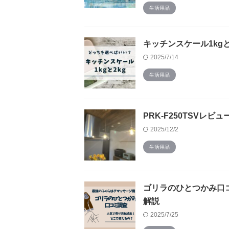
生活用品
キッチンスケール1kg
2025/7/14
生活用品
PRK-F250TSV
2025/12/2
生活用品
ゴリラのひとつかみ口コ
解説
2025/7/25