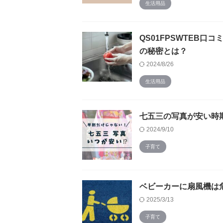
生活用品
QS01FPSWTEB
の秘密とは？
2024/8/26
生活用品
七五三の写真が安い時
2024/9/10
子育て
ベビーカーに扇風機は
2025/3/13
子育て