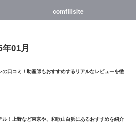
comfiiisite
5年01月
ンの口コミ！助産師もおすすめするリアルなレビューを徹
テル！上野など東京や、和歌山白浜にあるおすすめを紹介