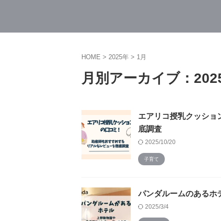
HOME
>
2025年
>
1月
月別アーカイブ：202
エアリコ授乳クッショ
底調査
2025/10/20
子育て
パンダルームのあるホ
2025/3/4