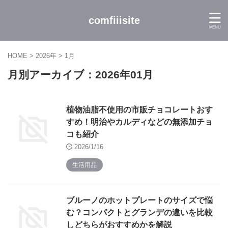
comfiiisite
HOME
>
2026年
>
1月
月別アーカイブ：2026年01月
植物油脂不使用の市販チョコレートおす
すめ！明治やカルディなどの無添加チョ
コも紹介
2026/1/16
生活用品
ブルーノのホットプレートのサイズで悩
む？コンパクトとグランデの違いを比較
しどちらがおすすめかを解説