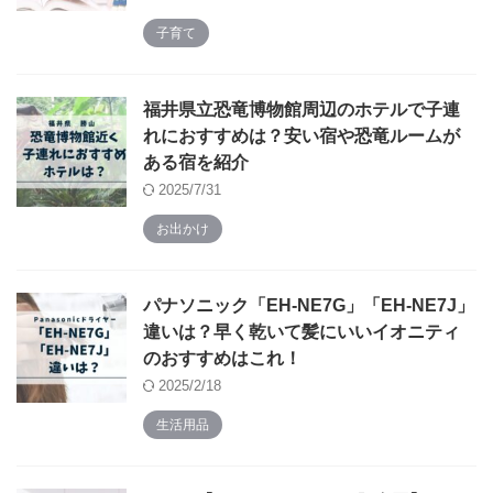
子育て
福井県立恐竜博物館周辺のホテルで子連
れにおすすめは？安い宿や恐竜ルームが
ある宿を紹介
2025/7/31
お出かけ
パナソニック「EH-NE7G」「EH-NE7J」
違いは？早く乾いて髪にいいイオニティ
のおすすめはこれ！
2025/2/18
生活用品