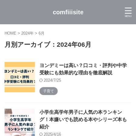
comfiiisite
HOME
>
2024年
>
6月
月別アーカイブ：2024年06月
ヨンデミーは高い？口コミ・評判や中学
受験にも効果的な理由を徹底解説
2024/7/25
子育て
小学生高学年男子に人気の本ランキン
グ！本嫌いでも読める本やシリーズ本も
紹介
2025/4/16