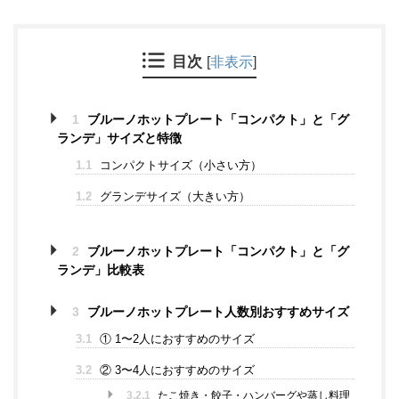
目次
[
非表示
]
1
ブルーノホットプレート「コンパクト」と「グ
ランデ」サイズと特徴
1.1
コンパクトサイズ（小さい方）
1.2
グランデサイズ（大きい方）
2
ブルーノホットプレート「コンパクト」と「グ
ランデ」比較表
3
ブルーノホットプレート人数別おすすめサイズ
3.1
① 1〜2人におすすめのサイズ
3.2
② 3〜4人におすすめのサイズ
3.2.1
たこ焼き・餃子・ハンバーグや蒸し料理