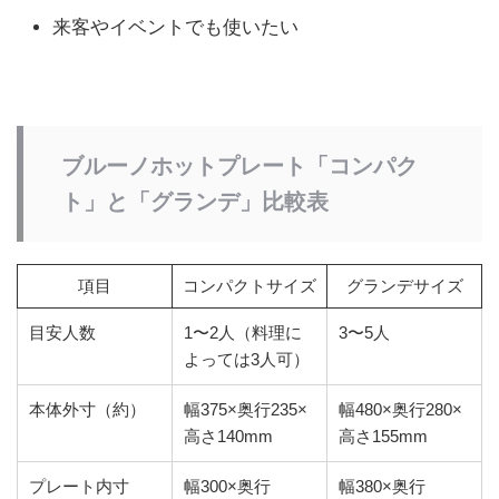
来客やイベントでも使いたい
ブルーノホットプレート「コンパク
ト」と「グランデ」比較表
項目
コンパクトサイズ
グランデサイズ
目安人数
1〜2人（料理に
3〜5人
よっては3人可）
本体外寸（約）
幅375×奥行235×
幅480×奥行280×
高さ140mm
高さ155mm
プレート内寸
幅300×奥行
幅380×奥行