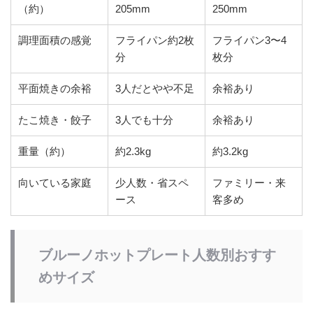
（約）
205mm
250mm
調理面積の感覚
フライパン約2枚
フライパン3〜4
分
枚分
平面焼きの余裕
3人だとやや不足
余裕あり
たこ焼き・餃子
3人でも十分
余裕あり
重量（約）
約2.3kg
約3.2kg
向いている家庭
少人数・省スペ
ファミリー・来
ース
客多め
ブルーノホットプレート人数別おすす
めサイズ