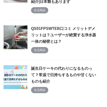
紹介|日本製もあります
生活用品
QS01FPSWTEB口コミ メリットデメ
リットは？ユーザーが絶賛する浄水器
一体の秘密とは？
生活用品
誕生日ケーキの代わりになるものっ
て？常温で日持ちするものや甘くない
ものも紹介
生活用品