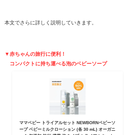
本文でさらに詳しく説明していきます。
▼赤ちゃんの旅行に便利！
コンパクトに持ち運べる泡のベビーソープ
ママベビー トライアルセット NEWBORNベビーソ
ープ ベビーミルクローション (各 30 mL) オーガニ