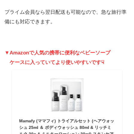
プライム会員なら翌日配送も可能なので、急な旅行準
備にも対応できます。
▼Amazonで人気の携帯に便利なベビーソープ
ケースに入っていてより使いやすいです☟
Mamafy (ママフィ) トライアルセット (ヘアウォッ
シュ 25ml ＆ ボディウォッシュ 80ml & リッチミ
ルク 30g & ミルキーローション 30ml) スキンケア