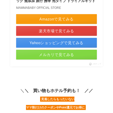
ック 無添加 旅行 携帯 泡タイプ トライアルキット
MAMMABABY OFFICIAL STORE
Amazonで見てみる
楽天市場で見てみる
Yahooショッピングで見てみる
メルカリで見てみる
ポチップ
＼
＼ 買い物もホテル予約も！ ／／
見逃したらもったいない
ママ割だけのクーポンやPoint還元でお得に