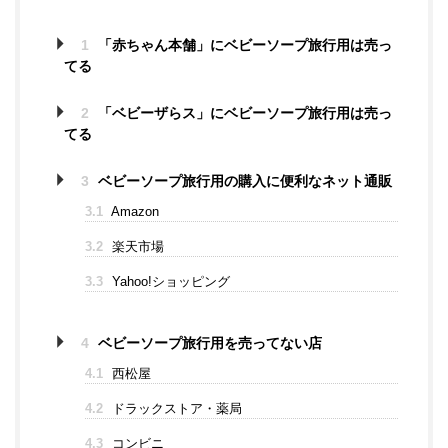
1
「赤ちゃん本舗」にベビーソープ旅行用は売っ
てる
2
「ベビーザらス」にベビーソープ旅行用は売っ
てる
3
ベビーソープ旅行用の購入に便利なネット通販
3.1
Amazon
3.2
楽天市場
3.3
Yahoo!ショッピング
4
ベビーソープ旅行用を売ってない店
4.1
西松屋
4.2
ドラックストア・薬局
4.3
コンビニ