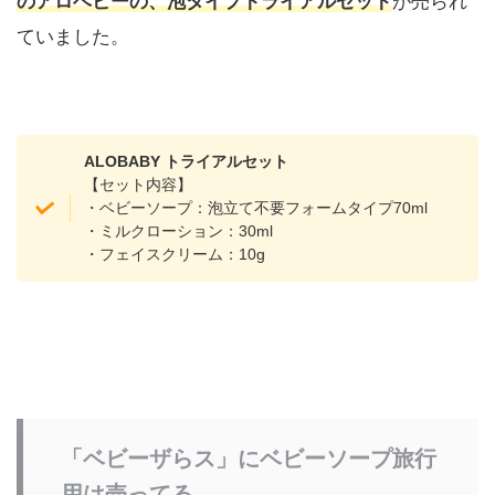
のアロベビーの、泡タイプトライアルセット
が売られ
ていました。
ALOBABY トライアルセット
【セット内容】
・ベビーソープ：泡立て不要フォームタイプ70ml
・ミルクローション：30ml
・フェイスクリーム：10g
「ベビーザらス」にベビーソープ旅行
用は売ってる