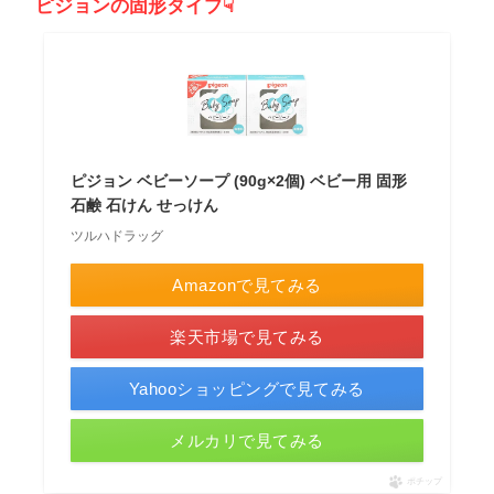
ピジョンの固形タイプ☟
ピジョン ベビーソープ (90g×2個) ベビー用 固形
石鹸 石けん せっけん
ツルハドラッグ
Amazonで見てみる
楽天市場で見てみる
Yahooショッピングで見てみる
メルカリで見てみる
ポチップ