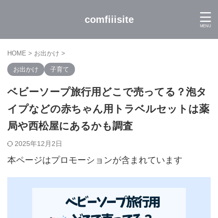
comfiiisite
HOME
>
お出かけ
>
お出かけ
子育て
ベビーソープ旅行用どこで売ってる？泡タ
イプなどの赤ちゃん用トラベルセットは薬
局や西松屋にあるかも調査
2025年12月2日
本ページはプロモーションが含まれています