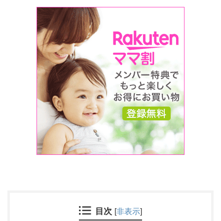
目次
[
非表示
]