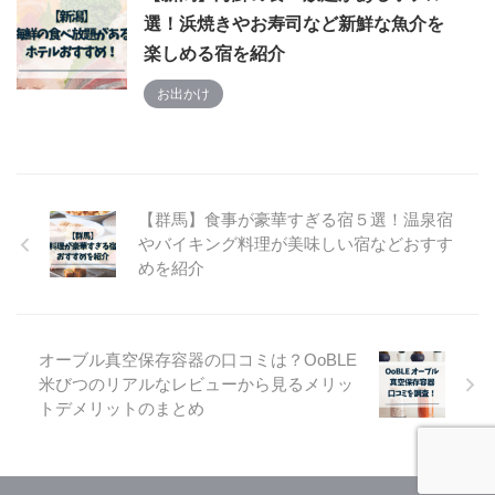
選！浜焼きやお寿司など新鮮な魚介を
楽しめる宿を紹介
お出かけ
【群馬】食事が豪華すぎる宿５選！温泉宿
やバイキング料理が美味しい宿などおすす
めを紹介
オーブル真空保存容器の口コミは？OoBLE
米びつのリアルなレビューから見るメリッ
トデメリットのまとめ