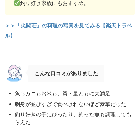
釣り好き家族にもおすすめ。
＞＞「尖閣荘」の料理の写真を見てみる【楽天トラベ
ル】
こんな口コミがありました
魚もカニもお米も、質・量ともに大満足
刺身が並びすぎて食べきれないほど豪華だった
釣り好きの子にぴったり、釣った魚も調理しても
らえた