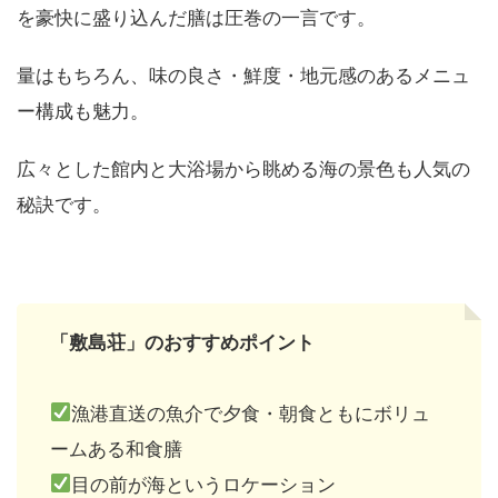
を豪快に盛り込んだ膳は圧巻の一言です。
量はもちろん、味の良さ・鮮度・地元感のあるメニュ
ー構成も魅力。
広々とした館内と大浴場から眺める海の景色も人気の
秘訣です。
「敷島荘」のおすすめポイント
漁港直送の魚介で夕食・朝食ともにボリュ
ームある和食膳
目の前が海というロケーション