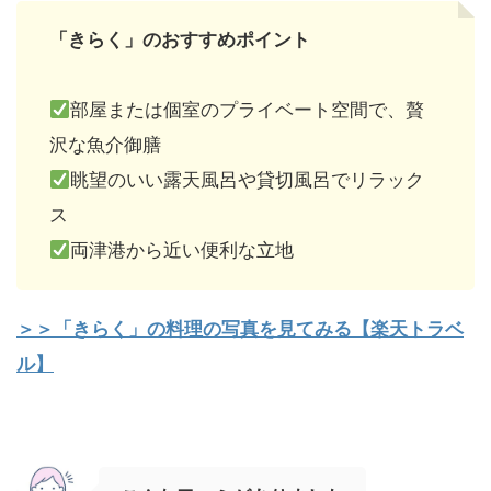
「きらく」のおすすめポイント
部屋または個室のプライベート空間で、贅
沢な魚介御膳
眺望のいい露天風呂や貸切風呂でリラック
ス
両津港から近い便利な立地
＞＞「きらく」の料理の写真を見てみる【楽天トラベ
ル】