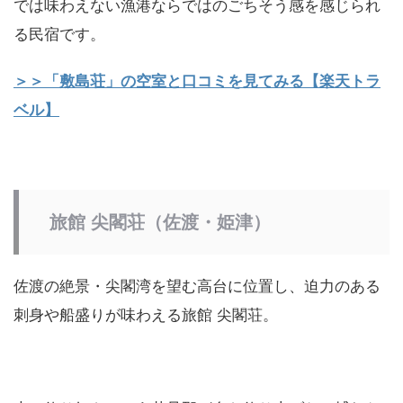
では味わえない漁港ならではのごちそう感を感じられ
る民宿です。
＞＞「敷島荘」の空室と口コミを見てみる【楽天トラ
ベル】
旅館 尖閣荘（佐渡・姫津）
佐渡の絶景・尖閣湾を望む高台に位置し、迫力のある
刺身や船盛りが味わえる旅館 尖閣荘。