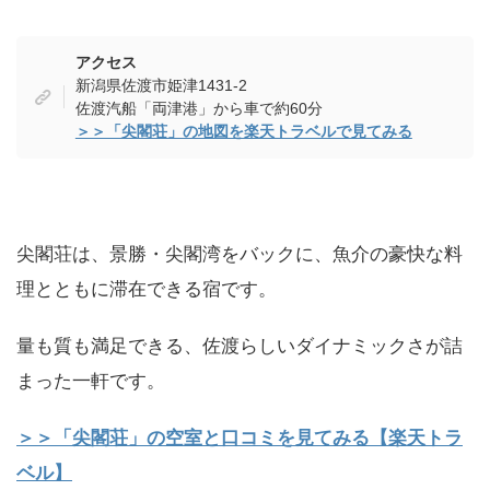
アクセス
新潟県佐渡市姫津1431‑2
佐渡汽船「両津港」から車で約60分
＞＞「尖閣荘」の地図を楽天トラベルで見てみる
尖閣荘は、景勝・尖閣湾をバックに、魚介の豪快な料
理とともに滞在できる宿です。
量も質も満足できる、佐渡らしいダイナミックさが詰
まった一軒です。
＞＞「尖閣荘」の空室と口コミを見てみる【楽天トラ
ベル】