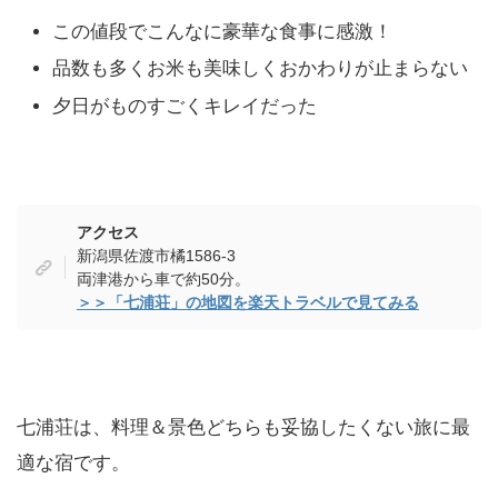
この値段でこんなに豪華な食事に感激！
品数も多くお米も美味しくおかわりが止まらない
夕日がものすごくキレイだった
アクセス
新潟県佐渡市橘1586‑3
両津港から車で約50分。
＞＞「七浦荘」の地図を楽天トラベルで見てみる
七浦荘は、料理＆景色どちらも妥協したくない旅に最
適な宿です。