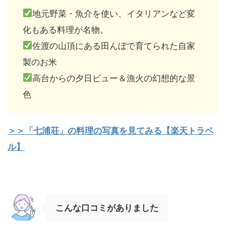
地元野菜・魚介を使い、イタリアンなど変
化もある料理が名物。
佐渡の山頂にある田んぼで育てられた自家
製のお米
高台からの夕日ビュー＆漁火の幻想的な景
色
＞＞「七浦荘」の料理の写真を見てみる【楽天トラベ
ル】
こんな口コミがありました