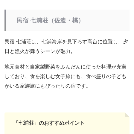
民宿 七浦荘（佐渡・橘）
民宿 七浦荘は、七浦海岸を見下ろす高台に位置し、夕
日と漁火が舞うシーンが魅力。
地元食材と自家製野菜をふんだんに使った料理が充実
しており、食を楽しむ女子旅にも、食べ盛りの子ども
がいる家族旅にもぴったりの宿です。
「七浦荘」のおすすめポイント