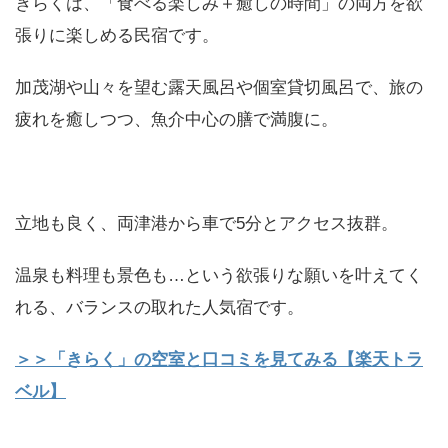
きらくは、「食べる楽しみ＋癒しの時間」の両方を欲
張りに楽しめる民宿です。
加茂湖や山々を望む露天風呂や個室貸切風呂で、旅の
疲れを癒しつつ、魚介中心の膳で満腹に。
立地も良く、両津港から車で5分とアクセス抜群。
温泉も料理も景色も…という欲張りな願いを叶えてく
れる、バランスの取れた人気宿です。
＞＞「きらく」の空室と口コミを見てみる【楽天トラ
ベル】