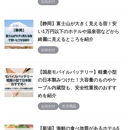
お出かけ
【静岡】富士山が大きく見える宿！安
い1万円以下のホテルや温泉宿などから
綺麗に見えるところを紹介
お出かけ
【国産モバイルバッテリー】軽量小型
の日本製みつけた！大容量のものやケ
ーブル内蔵型も、安全性重視のおすす
めを紹介
お出かけ
生活用品
【新潟】海鮮の食べ放題があるホテル5