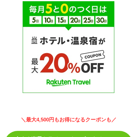
＼最大4,500円もお得になるクーポンも／