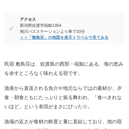
アクセス
新潟県佐渡市稲鯨1354
相川バスステーションより車で10分
＞＞「敷島荘」の地図を楽天トラベルで見てみる
民宿 敷島荘は、佐渡島の西部・稲鯨にある、海の恵み
を余すところなく味わえる宿です。
漁港から直送される魚介や地元ならではの素材が、夕
食・朝食ともにたっぷりと振る舞われ、「食べきれな
いほど」という表現がまさにぴったり。
漁場の近さが食材の鮮度と量に直結しており、他の宿