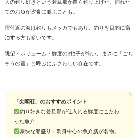
大の釣り好きという若旦那が自ら釣り上げた、捕れた
てのお魚が夕食に並ぶことも。
宿付近の海は釣りもメッカでもあり、釣りを目的に宿
泊する方も多いです。
眺望・ボリューム・鮮度の3拍子が揃い、まさに「ごち
そうの宿」と呼ぶにふさわしい存在です。
「尖閣荘」のおすすめポイント
釣り好きな若旦那が仕入れる鮮度にこだわ
った魚介
豪快な船盛り・刺身中心の魚介膳が名物。