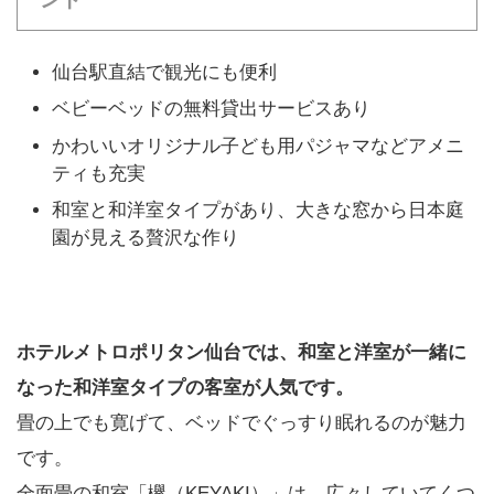
仙台駅直結で観光にも便利
ベビーベッドの無料貸出サービスあり
かわいいオリジナル子ども用パジャマなどアメニ
ティも充実
和室と和洋室タイプがあり、大きな窓から日本庭
園が見える贅沢な作り
ホテルメトロポリタン仙台では、和室と洋室が一緒に
なった和洋室タイプの客室が人気です。
畳の上でも寛げて、ベッドでぐっすり眠れるのが魅力
です。
全面畳の和室「欅（KEYAKI）」は、広々していてくつ