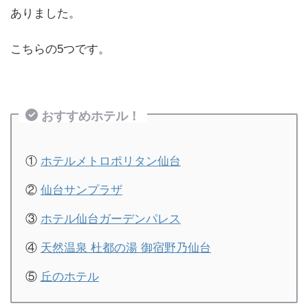
ありました。
こちらの5つです。
おすすめホテル！
①
ホテルメトロポリタン仙台
②
仙台サンプラザ
③
ホテル仙台ガーデンパレス
④
天然温泉 杜都の湯 御宿野乃仙台
⑤
丘のホテル