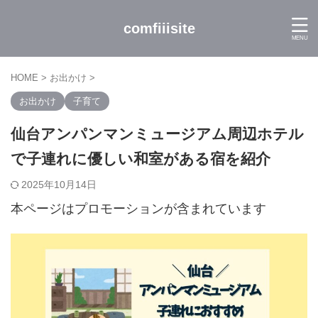
comfiiisite
HOME
>
お出かけ
>
お出かけ
子育て
仙台アンパンマンミュージアム周辺ホテル
で子連れに優しい和室がある宿を紹介
2025年10月14日
本ページはプロモーションが含まれています