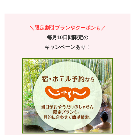
＼限定割引プランやクーポンも／
毎月10日間限定の
キャンペーンあり
！