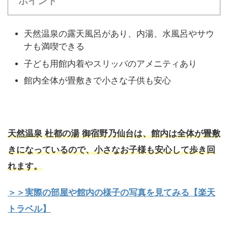
ポイント
天然温泉の露天風呂があり、内湯、水風呂やサウ
ナも満喫できる
子ども用館内着やスリッパのアメニティあり
館内全体が畳敷きで小さな子供も安心
天然温泉 杜都の湯 御宿野乃仙台
は、
館内は全体が畳敷
きになっているので、小さなお子様も安心して歩き回
れます。
＞＞実際の部屋や館内の様子の写真を見てみる【楽天
トラベル】