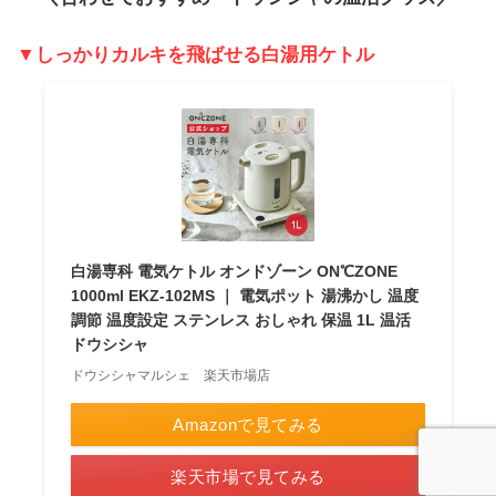
▼しっかりカルキを飛ばせる白湯用ケトル
白湯専科 電気ケトル オンドゾーン ON℃ZONE
1000ml EKZ-102MS ｜ 電気ポット 湯沸かし 温度
調節 温度設定 ステンレス おしゃれ 保温 1L 温活
ドウシシャ
ドウシシャマルシェ 楽天市場店
Amazonで見てみる
楽天市場で見てみる