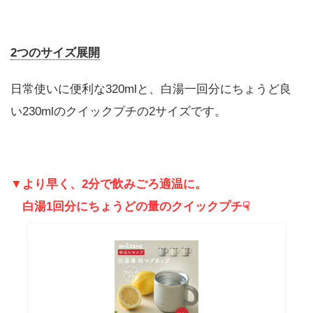
2つのサイズ展開
日常使いに便利な320mlと、白湯一回分にちょうど良
い230mlのクイックプチの2サイズです。
▼より早く、2分で飲みごろ適温に。
白湯1回分にちょうどの量のクイックプチ☟