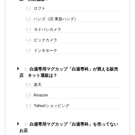
1.1
ロフト
1.2
ハンズ（旧 東急ハンズ）
1.3
ヨドバシカメラ
1.4
ビックカメラ
1.5
ドンキホーテ
2
白湯専用マグカップ「白湯専科」が買える販売
店 ネット通販は？
2.1
楽天
2.2
Amazon
2.3
Yahoo!ショッピング
3
白湯専用マグカップ「白湯専科」を売ってない
お店