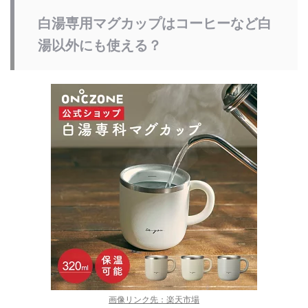
白湯専用マグカップはコーヒーなど白
湯以外にも使える？
画像リンク先：楽天市場