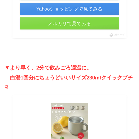
Yahooショッピングで見てみる
メルカリで見てみる
ポチップ
▼より早く、2分で飲みごろ適温に。
白湯1回分にちょうどいいサイズ230mlクイックプチ
☟