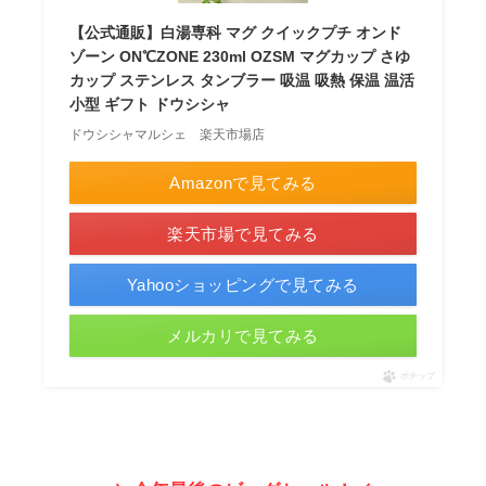
【公式通販】白湯専科 マグ クイックプチ オンド
ゾーン ON℃ZONE 230ml OZSM マグカップ さゆ
カップ ステンレス タンブラー 吸温 吸熱 保温 温活
小型 ギフト ドウシシャ
ドウシシャマルシェ 楽天市場店
Amazonで見てみる
楽天市場で見てみる
Yahooショッピングで見てみる
メルカリで見てみる
ポチップ