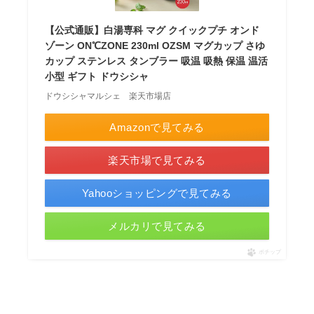
【公式通販】白湯専科 マグ クイックプチ オンド
ゾーン ON℃ZONE 230ml OZSM マグカップ さゆ
カップ ステンレス タンブラー 吸温 吸熱 保温 温活
小型 ギフト ドウシシャ
ドウシシャマルシェ 楽天市場店
Amazonで見てみる
楽天市場で見てみる
Yahooショッピングで見てみる
メルカリで見てみる
ポチップ