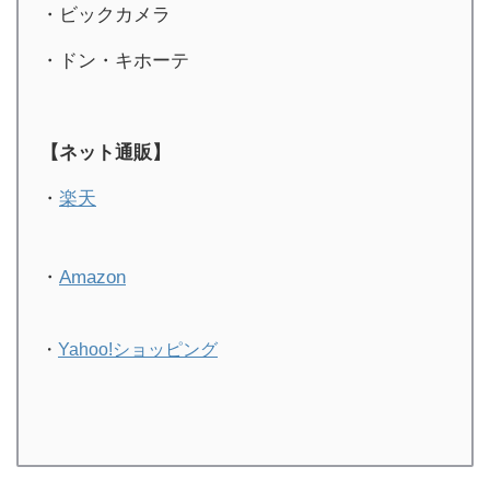
・ビックカメラ
・ドン・キホーテ
【ネット通販】
・
楽天
・
Amazon
・
Yahoo!ショッピング