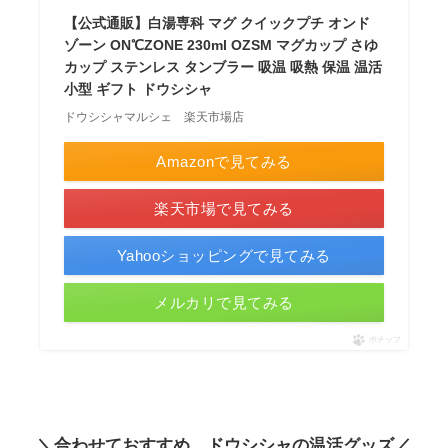
【公式通販】白湯専科 マグ クイックプチ オンド
ゾーン ON℃ZONE 230ml OZSM マグカップ さゆ
カップ ステンレス タンブラー 吸温 吸熱 保温 温活
小型 ギフト ドウシシャ
ドウシシャマルシェ 楽天市場店
Amazonで見てみる
楽天市場で見てみる
Yahooショッピングで見てみる
メルカリで見てみる
ポチップ
＼合わせておすすめ ドウシシャの温活グッズ／