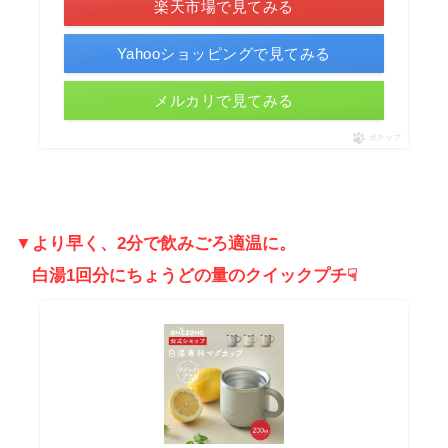
楽天市場で見てみる
Yahooショッピングで見てみる
メルカリで見てみる
ポチップ
▼より早く、2分で飲みごろ適温に。
白湯1回分にちょうどの量のクイックプチ☟