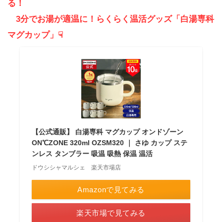
る！
3分でお湯が適温に！らくらく温活グッズ「白湯専科
マグカップ」☟
【公式通販】 白湯専科 マグカップ オンドゾーン
ON℃ZONE 320ml OZSM320 ｜ さゆ カップ ステ
ンレス タンブラー 吸温 吸熱 保温 温活
ドウシシャマルシェ 楽天市場店
Amazonで見てみる
楽天市場で見てみる