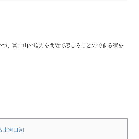
かつ、富士山の迫力を間近で感じることのできる宿を
ス富士河口湖