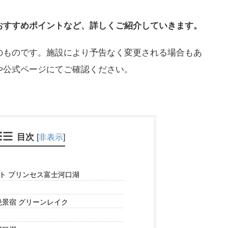
おすすめポイントなど、詳しくご紹介していきます。
のものです。施設により予告なく変更される場合もあ
や公式ページにてご確認ください。
目次
[
非表示
]
ート プリンセス富士河口湖
景宿 グリーンレイク