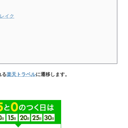
ンレイク
れる
楽天トラベル
に遷移します。