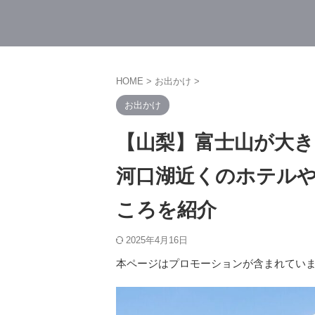
HOME
>
お出かけ
>
お出かけ
【山梨】富士山が大き
河口湖近くのホテル
ころを紹介
2025年4月16日
本ページはプロモーションが含まれてい