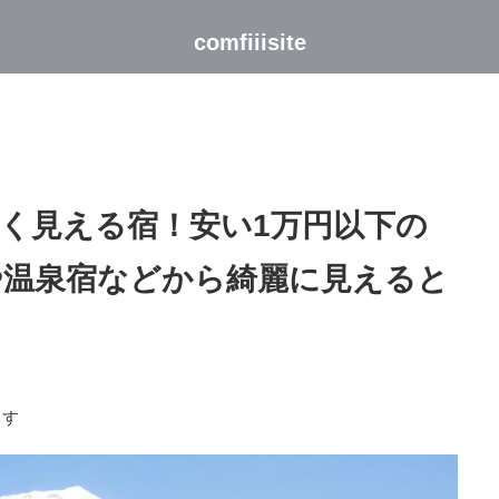
comfiiisite
く見える宿！安い1万円以下の
や温泉宿などから綺麗に見えると
ます