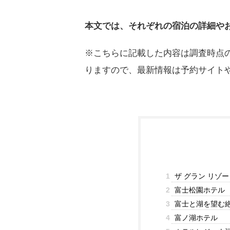
本文では、それぞれの宿泊の詳細や
※こちらに記載した内容は調査時点
りますので、最新情報は予約サイト
1
ザ グラン リゾ
2
富士松園ホテル
3
富士と湖を望む絶
4
富ノ湖ホテル