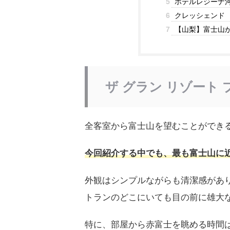
5
ホテルレジーナ
6
クレッシェンド
7
【山梨】富士山
ザ グラン リゾート
全客室から富士山を望むことができ
今回紹介する中でも、最も富士山に
外観はシンプルながらも清潔感があ
トランのどこにいても目の前に雄大
特に、部屋から赤富士を眺める時間