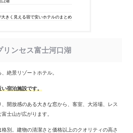
河口湖
が大きく見える宿で安いホテルのまとめ
 プリンセス富士河口湖
る、絶景リゾートホテル。
近い宿泊施設です。
り、開放感のある大きな窓から、客室、大浴場、レス
な富士山が広がります。
は格別。建物の清潔さと価格以上のクオリティの高さ