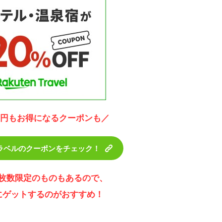
00円もお得になるクーポンも／
ラベルのクーポンをチェック！
枚数限定のものもあるので、
にゲットするのがおすすめ！