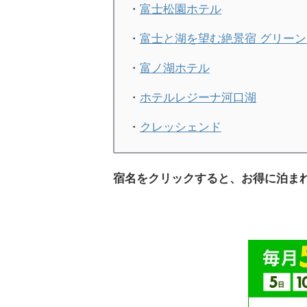
・
富士松園ホテル
・
富士と湖を望む絶景宿 グリー
・
富ノ湖ホテル
・
ホテルレジーナ河口湖
・
クレッシェンド
宿名をクリックすると、お得に泊ま