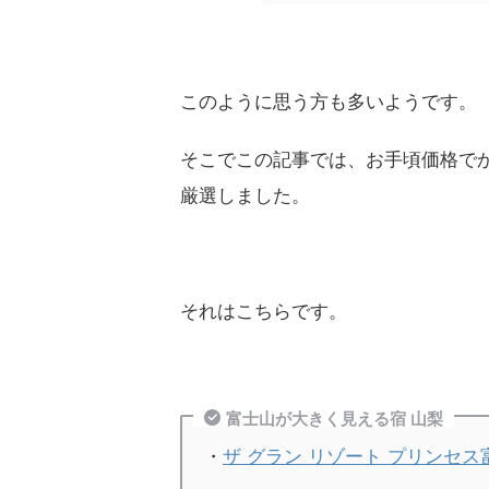
このように思う方も多いようです。
そこでこの記事では、お手頃価格で
厳選しました。
それはこちらです。
富士山が大きく見える宿 山梨
・
ザ グラン リゾート プリンセ