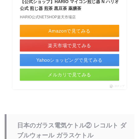
【公式ショップ】HARIO マイコン煎じ器 N ハリオ
公式 煎じ器 煎茶 黒豆茶 薬膳茶
HARIO公式NETSHOP楽天市場店
Amazonで見てみる
楽天市場で見てみる
Yahooショッピングで見てみる
メルカリで見てみる
ポチップ
日本のガラス電気ケトル②
レコルト ダ
ブルウォール ガラスケトル