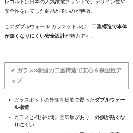
レコルトは日本の人気家電ブランドで、デザイン性や
安全性を両立した商品が多いのが特徴。
このダブルウォール ガラスケトルは、
二重構造で本体
が熱くなりにくい安全設計
が魅力です。
✔ ガラス×樹脂の二重構造で安心＆保温性ア
ップ
ガラスポットの外側を樹脂で覆った
ダブルウォー
ル構造
ガラスと樹脂の間に空気層があり、
外側が熱くな
りにくい