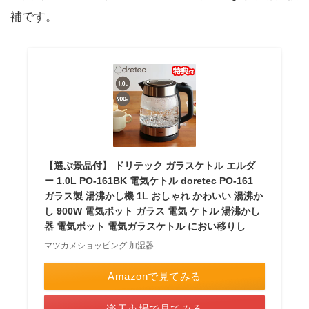
補です。
【選ぶ景品付】 ドリテック ガラスケトル エルダ
ー 1.0L PO-161BK 電気ケトル doretec PO-161
ガラス製 湯沸かし機 1L おしゃれ かわいい 湯沸か
し 900W 電気ポット ガラス 電気 ケトル 湯沸かし
器 電気ポット 電気ガラスケトル におい移りし
マツカメショッピング 加湿器
Amazonで見てみる
楽天市場で見てみる