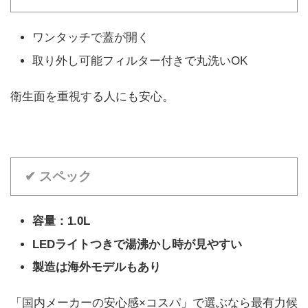
ワンタッチで蓋が開く
取り外し可能フィルター付きで丸洗いOK
衛生面を重視する人にも安心。
✔ スペック
容量：1.0L
LEDライトつきで湯沸かし時が見やすい
製造は海外モデルもあり
「国内メーカーの安心感×コスパ」で選ぶなら最有力候