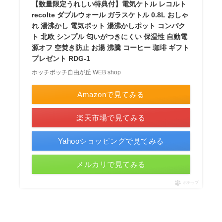
【数量限定うれしい特典付】電気ケトル レコルト
recolte ダブルウォール ガラスケトル 0.8L おしゃ
れ 湯沸かし 電気ポット 湯沸かしポット コンパク
ト 北欧 シンプル 匂いがつきにくい 保温性 自動電
源オフ 空焚き防止 お湯 沸騰 コーヒー 珈琲 ギフト
プレゼント RDG-1
ホッチポッチ自由が丘 WEB shop
Amazonで見てみる
楽天市場で見てみる
Yahooショッピングで見てみる
メルカリで見てみる
ポチップ