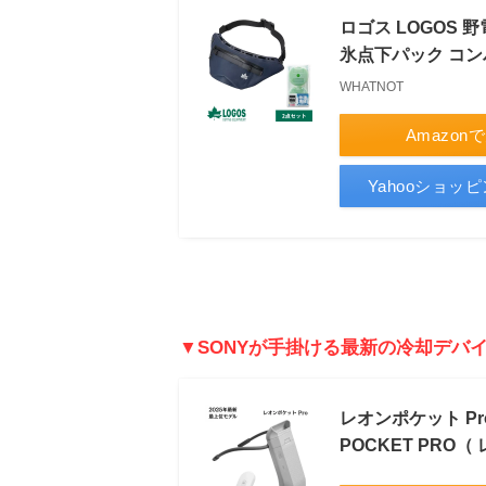
ロゴス LOGOS
氷点下パック コン
WHATNOT
Amazon
Yahooショッ
▼SONYが手掛ける最新の冷却デバ
レオンポケット P
POCKET PRO