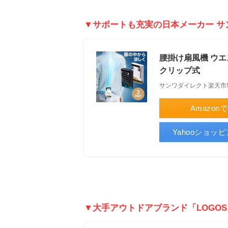
▼サポートも充実の日本メーカー サ
腰掛け扇風機 ウエ
クリップ式
サンワダイレクト楽天市
Amazon
Yahooショッ
▼大手アウトドアブランド
「
LOGO