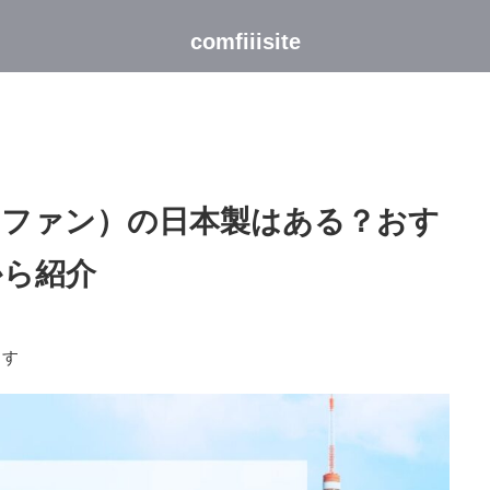
comfiiisite
トファン）の日本製はある？おす
から紹介
ます