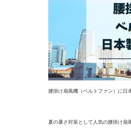
腰掛け扇風機（ベルトファン）に日
夏の暑さ対策として人気の腰掛け扇