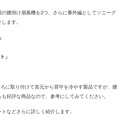
製の腰掛け扇風機を2つ、さらに番外編としてソニーグ
介します。
」
ット」
後ろに取り付けて首元から背中を冷やす製品ですが、腰
らも好評な商品なので、参考にしてみてください。
ントなどさらに詳しく紹介します。