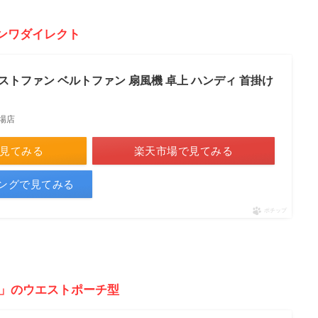
ンワダイレクト
ストファン ベルトファン 扇風機 卓上 ハンディ 首掛け
場店
で見てみる
楽天市場で見てみる
ピングで見てみる
ポチップ
S」
のウエストポーチ型