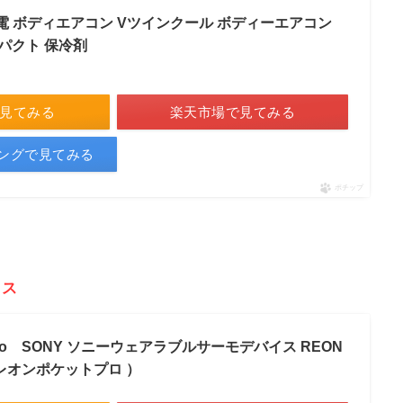
 野電 ボディエアコン Vツインクール ボディーエアコン
パクト 保冷剤
で見てみる
楽天市場で見てみる
ピングで見てみる
ポチップ
イス
ro SONY ソニーウェアラブルサーモデバイス REON
（ レオンポケットプロ ）