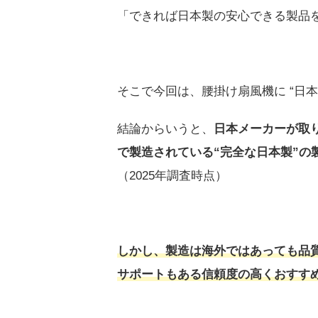
「できれば日本製の安心できる製品
そこで今回は、腰掛け扇風機に “日
結論からいうと、
日本メーカーが取
で製造されている“完全な日本製”の
（2025年調査時点）
しかし、製造は海外ではあっても品
サポートもある信頼度の高くおすす