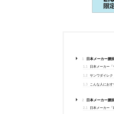
1
日本メーカー腰掛け
1.1
日本メーカー「
1.2
サンワダイレクト 
1.3
こんな人におす
2
日本メーカー腰掛
2.1
日本メーカー「L