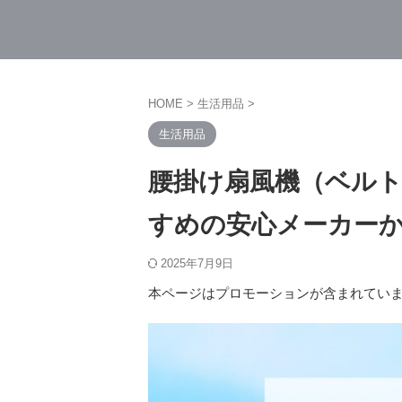
HOME
>
生活用品
>
生活用品
腰掛け扇風機（ベル
すめの安心メーカー
2025年7月9日
本ページはプロモーションが含まれてい